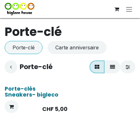
Se rendre au contenu
Porte-clé
Porte-clé
Carte anniversaire
Porte-clé
Porte-clés
Sneakers- bigleco
CHF
5,00