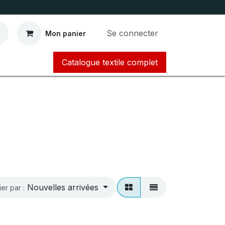
Se connecter
Mon panier
Catalogue textile complet​​​​​​
Nouvelles arrivées
ier par :