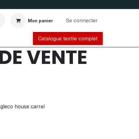
Se connecter
Mon panier
Catalogue textile complet​​​​​​
DE VENTE
bigleco house carrel