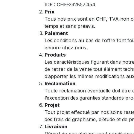
IDE : CHE-232857.454
Prix
Tous nos prix sont en CHF, TVA non comp
temps et sans préavis.
Paiement
Les conditions au bas de l’offre font 
encore chez nous.
Produits
Les caractéristiques figurant dans notre
de retirer de la vente tout élément tec
d’apporter les mêmes modifications a
Réclamation
Toute réclamation éventuelle doit être 
l’exception des garanties standards pro
Projet
Tout projet effectué par nos soins rest
des frais de graphisme, d’étude et de p
Livraison
Départ de nos ateliers, sauf conditions 