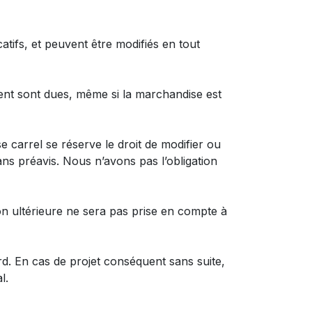
tifs, et peuvent être modifiés en tout
ient sont dues, même si la marchandise est
e carrel se réserve le droit de modifier ou
ans préavis. Nous n’avons pas l’obligation
on ultérieure ne sera pas prise en compte à
ord. En cas de projet conséquent sans suite,
l.