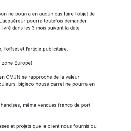
ison ne pourra en aucun cas faire l’objet de
. L’acquéreur pourra toutefois demander
ivré dans les 3 mois suivant la date
offset et l’article publicitaire.
la zone Europe).
n en CMJN se rapproche de la valeur
couleurs. bigleco house carrel ne pourra en
rchandises, même vendues franco de port
sses et projets que le client nous fournis ou