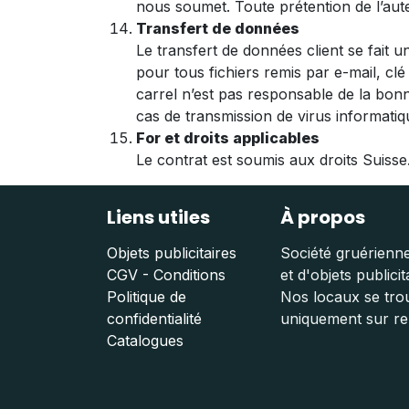
nous soumet. Toute prétention de l’aute
Transfert de données
Le transfert de données client se fait 
pour tous fichiers remis par e-mail, cl
carrel n’est pas responsable de la bo
cas de transmission de virus informati
For et droits applicables
Le contrat est soumis aux droits Suisse.
Liens utiles
À propos
Objets publicitaires
Société gruérienne
CGV - Conditions
et d'objets publicit
Politique de
Nos locaux se trou
confidentialité
uniquement sur r
Catalogues