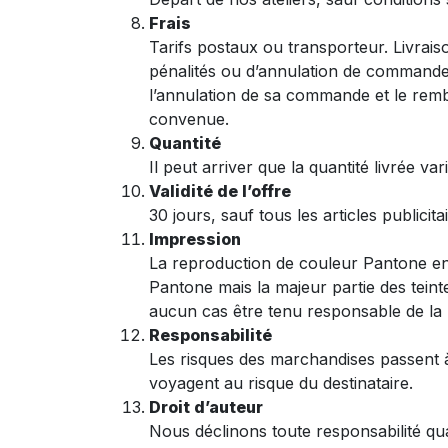
Frais
Tarifs postaux ou transporteur. Livrais
pénalités ou d’annulation de commande. 
l’annulation de sa commande et le rembo
convenue.
Quantité
Il peut arriver que la quantité livrée va
Validité de l’offre
30 jours, sauf tous les articles public
Impression
La reproduction de couleur Pantone en
Pantone mais la majeur partie des teint
aucun cas être tenu responsable de l
Responsabilité
Les risques des marchandises passent 
voyagent au risque du destinataire.
Droit d’auteur
Nous déclinons toute responsabilité quan