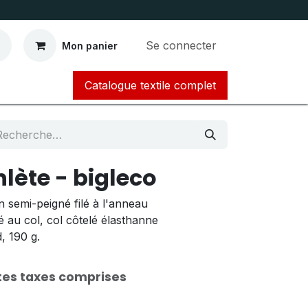
Se connecter
Mon panier
Catalogue textile complet​​​​​​
hlète - bigleco
 semi-peigné filé à l'anneau
 au col, col côtelé élasthanne
d, 190 g.
es taxes comprises