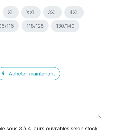
XL
XXL
3XL
4XL
06/116
118/128
130/140
Acheter maintenant
le sous 3 à 4 jours ouvrables selon stock