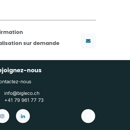
firmation
nalisation sur demande
ejoignez-nous
ontactez-nous
info@bigleco.ch
+41 79 961 77 73