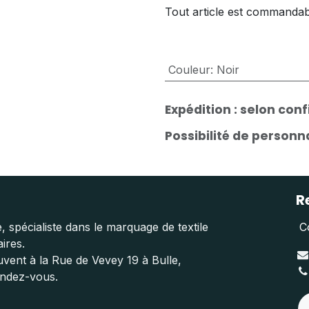
Tout article est commandab
Couleur
:
Noir
Expédition : selon con
Possibilité de person
R
, spécialiste dans le marquage de textile
C
aires.
vent à la Rue de Vevey 19 à Bulle,
endez-vous.