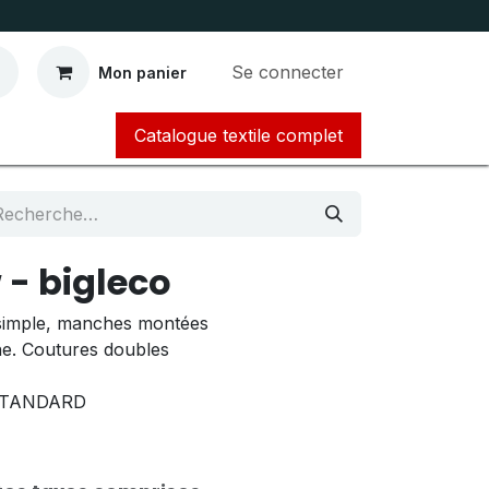
Se connecter
Mon panier
Catalogue textile complet​​​​​​
 - bigleco
y simple, manches montées
ne. Coutures doubles
STANDARD