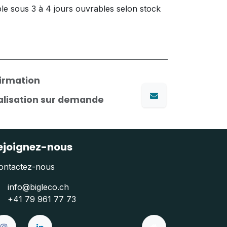
le sous 3 à 4 jours ouvrables selon stock
firmation
nalisation sur demande
ejoignez-nous
ontactez-nous
info@bigleco.ch
+41 79 961 77 73