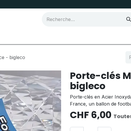
Joma Sport
ce - bigleco
Porte-clés M
bigleco
Porte-clés en Acier Inoxyd
France, un ballon de footba
CHF
6,00
Toute