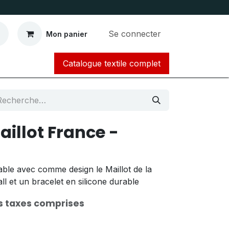
Se connecter
Mon panier
Catalogue textile complet​​​​​​
aillot France -
able avec comme design le Maillot de la
ll et un bracelet en silicone durable
s taxes comprises