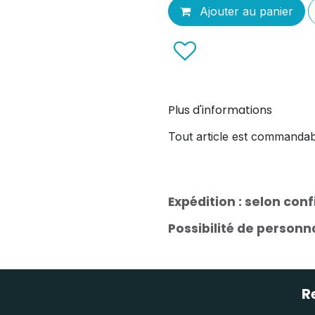
Ajouter au panier
Plus d'informations
Tout article est commandab
Expédition : selon con
Possibilité de person
R