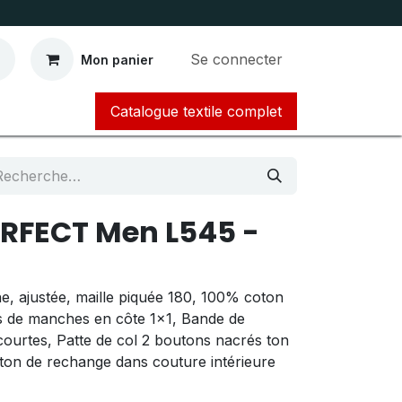
Se connecter
Mon panier
Catalogue textile complet​​​​​​
ERFECT Men L545 -
, ajustée, maille piquée 180, 100% coton
s de manches en côte 1x1, Bande de
ourtes, Patte de col 2 boutons nacrés ton
ton de rechange dans couture intérieure