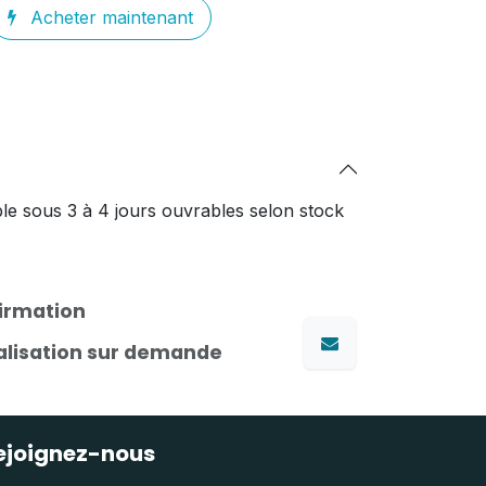
Acheter maintenant
le sous 3 à 4 jours ouvrables selon stock
firmation
nalisation sur demande
ejoignez-nous