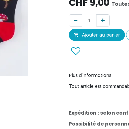
CHF
9,00
Toute
Ajouter au panier
Plus d'informations
Tout article est commandab
Expédition : selon con
Possibilité de person