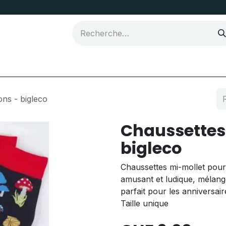
Joma Sport
ns - bigleco
Chaussette
bigleco
Chaussettes mi-mollet pour
amusant et ludique, mélan
parfait pour les anniversair
Taille unique