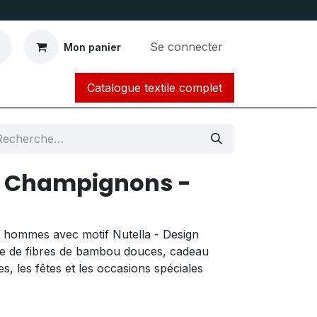
Se connecter
Mon panier
Catalogue textile complet​​​​​​
s Champignons -
 hommes avec motif Nutella - Design
ge de fibres de bambou douces, cadeau
es, les fêtes et les occasions spéciales