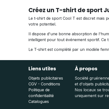
Créez un T-shirt de sport 
Le t-shirt de sport Cool T est discret mais
votre potentiel.
Il dispose d'une bonne absorption de l'humi
intelligent pour tout événement sportif. Ce 
Le T-shirt est complété par un modèle femm
Liens utiles
À propos
Objets publicitaires
Société gruérienne
CGV - Conditions
et d'objets publicit
Politique de
Nos locaux se trou
confidentialité
uniquement sur r
Catalogues