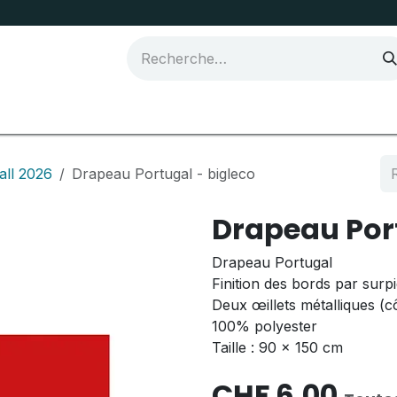
Joma Sport
ll 2026
Drapeau Portugal - bigleco
Drapeau Port
Drapeau Portugal
Finition des bords par surp
Deux œillets métalliques (c
100% polyester
Taille : 90 x 150 cm
CHF
6,00