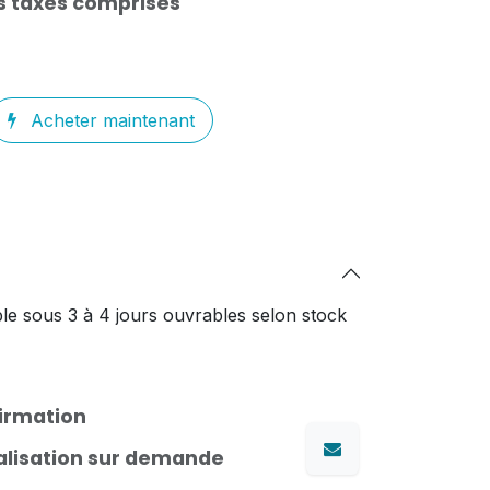
s taxes comprises
Acheter maintenant
le sous 3 à 4 jours ouvrables selon stock
firmation
nalisation sur demande