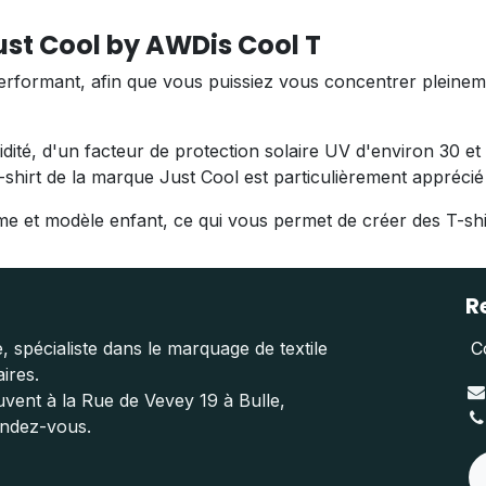
Just Cool by AWDis Cool T
 performant, afin que vous puissiez vous concentrer pleinem
dité, d'un facteur de protection solaire UV d'environ 30 et
t-shirt de la marque Just Cool est particulièrement apprécié
e et modèle enfant, ce qui vous permet de créer des T-shi
R
, spécialiste dans le marquage de textile
C
aires.
vent à la Rue de Vevey 19 à Bulle,
endez-vous.